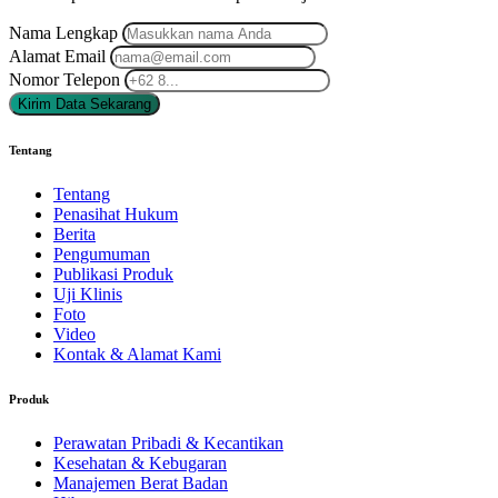
Nama Lengkap
Alamat Email
Nomor Telepon
Kirim Data Sekarang
Tentang
Tentang
Penasihat Hukum
Berita
Pengumuman
Publikasi Produk
Uji Klinis
Foto
Video
Kontak & Alamat Kami
Produk
Perawatan Pribadi & Kecantikan
Kesehatan & Kebugaran
Manajemen Berat Badan