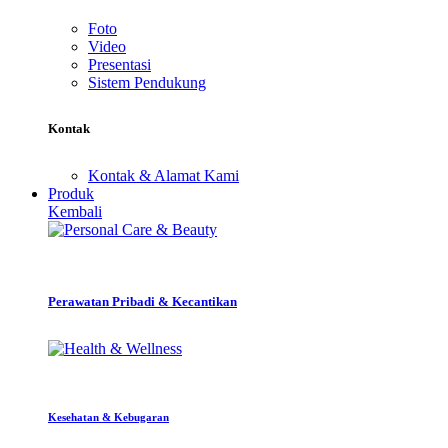
Foto
Video
Presentasi
Sistem Pendukung
Kontak
Kontak & Alamat Kami
Produk
Kembali
Perawatan Pribadi & Kecantikan
Kesehatan & Kebugaran