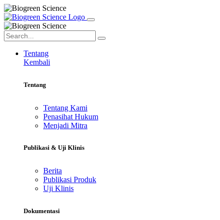
Tentang
Kembali
Tentang
Tentang Kami
Penasihat Hukum
Menjadi Mitra
Publikasi & Uji Klinis
Berita
Publikasi Produk
Uji Klinis
Dokumentasi