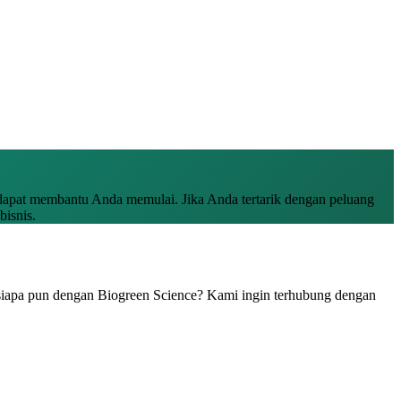
apat membantu Anda memulai. Jika Anda tertarik dengan peluang
isnis.
l siapa pun dengan Biogreen Science? Kami ingin terhubung dengan