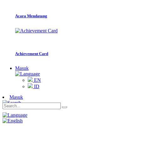
Acara Mendatang
Achievement Card
Masuk
EN
ID
Masuk