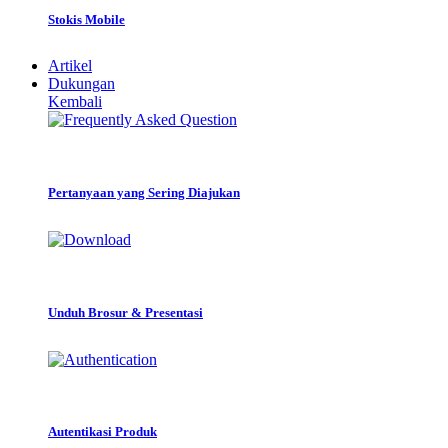
Stokis Mobile
Artikel
Dukungan
Kembali
Pertanyaan yang Sering Diajukan
Unduh Brosur & Presentasi
Autentikasi Produk