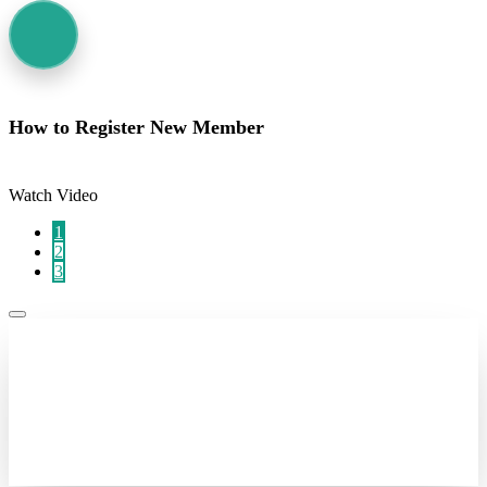
How to Register New Member
Watch Video
1
2
3