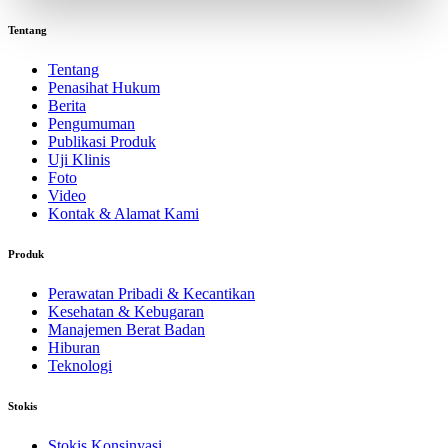
Tentang
Tentang
Penasihat Hukum
Berita
Pengumuman
Publikasi Produk
Uji Klinis
Foto
Video
Kontak & Alamat Kami
Produk
Perawatan Pribadi & Kecantikan
Kesehatan & Kebugaran
Manajemen Berat Badan
Hiburan
Teknologi
Stokis
Stokis Konsinyasi