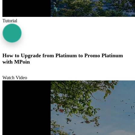
Tutorial
How to Upgrade from Platinum to Promo Platinum
with MPoin
Watch Video