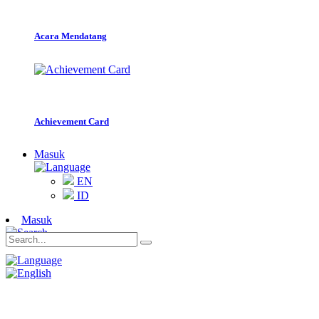
Acara Mendatang
Achievement Card
Masuk
EN
ID
Masuk