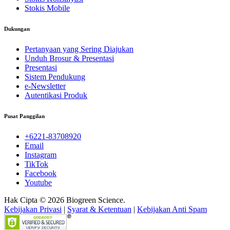
Stokis Mobile
Dukungan
Pertanyaan yang Sering Diajukan
Unduh Brosur & Presentasi
Presentasi
Sistem Pendukung
e-Newsletter
Autentikasi Produk
Pusat Panggilan
+6221-83708920
Email
Instagram
TikTok
Facebook
Youtube
Hak Cipta © 2026 Biogreen Science.
Kebijakan Privasi
|
Syarat & Ketentuan
|
Kebijakan Anti Spam