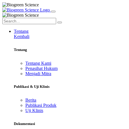
Tentang
Kembali
Tentang
Tentang Kami
Penasihat Hukum
Menjadi Mitra
Publikasi & Uji Klinis
Berita
Publikasi Produk
Uji Klinis
Dokumentasi