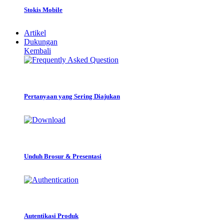
Stokis Mobile
Artikel
Dukungan
Kembali
Pertanyaan yang Sering Diajukan
Unduh Brosur & Presentasi
Autentikasi Produk