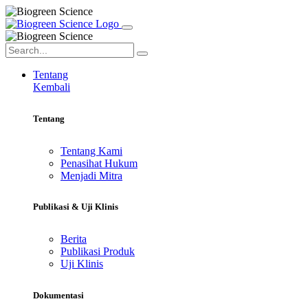
Tentang
Kembali
Tentang
Tentang Kami
Penasihat Hukum
Menjadi Mitra
Publikasi & Uji Klinis
Berita
Publikasi Produk
Uji Klinis
Dokumentasi